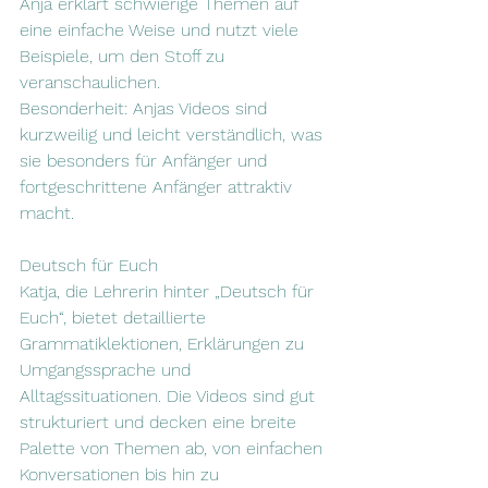
Anja erklärt schwierige Themen auf 
eine einfache Weise und nutzt viele 
Beispiele, um den Stoff zu 
veranschaulichen.
Besonderheit: Anjas Videos sind 
kurzweilig und leicht verständlich, was 
sie besonders für Anfänger und 
fortgeschrittene Anfänger attraktiv 
macht.
Deutsch für Euch
Katja, die Lehrerin hinter „Deutsch für 
Euch“, bietet detaillierte 
Grammatiklektionen, Erklärungen zu 
Umgangssprache und 
Alltagssituationen. Die Videos sind gut 
strukturiert und decken eine breite 
Palette von Themen ab, von einfachen 
Konversationen bis hin zu 