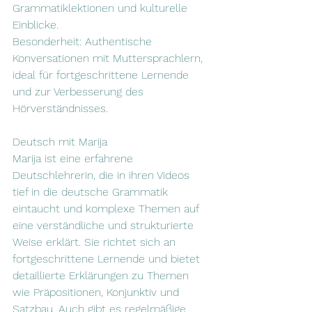
Grammatiklektionen und kulturelle 
Einblicke.
Besonderheit: Authentische 
Konversationen mit Muttersprachlern, 
ideal für fortgeschrittene Lernende 
und zur Verbesserung des 
Hörverständnisses.
Deutsch mit Marija
Marija ist eine erfahrene 
Deutschlehrerin, die in ihren Videos 
tief in die deutsche Grammatik 
eintaucht und komplexe Themen auf 
eine verständliche und strukturierte 
Weise erklärt. Sie richtet sich an 
fortgeschrittene Lernende und bietet 
detaillierte Erklärungen zu Themen 
wie Präpositionen, Konjunktiv und 
Satzbau. Auch gibt es regelmäßige 