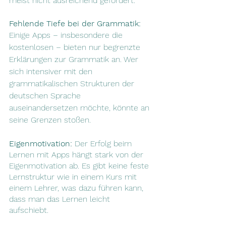
meist nicht ausreichend gefördert.
Fehlende Tiefe bei der Grammatik:
Einige Apps – insbesondere die 
kostenlosen – bieten nur begrenzte 
Erklärungen zur Grammatik an. Wer 
sich intensiver mit den 
grammatikalischen Strukturen der 
deutschen Sprache 
auseinandersetzen möchte, könnte an 
seine Grenzen stoßen.
Eigenmotivation:
 Der Erfolg beim 
Lernen mit Apps hängt stark von der 
Eigenmotivation ab. Es gibt keine feste 
Lernstruktur wie in einem Kurs mit 
einem Lehrer, was dazu führen kann, 
dass man das Lernen leicht 
aufschiebt. 