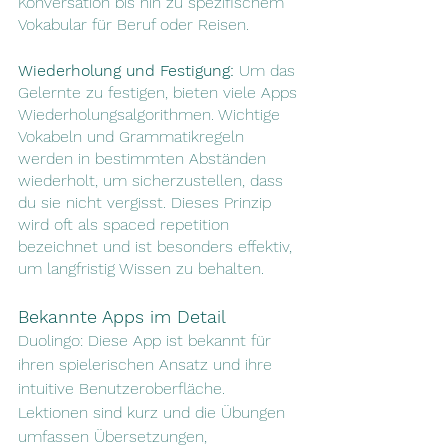
Konversation bis hin zu spezifischem 
Vokabular für Beruf oder Reisen.
Wiederholung und Festigung:
 Um das 
Gelernte zu festigen, bieten viele Apps 
Wiederholungsalgorithmen. Wichtige 
Vokabeln und Grammatikregeln 
werden in bestimmten Abständen 
wiederholt, um sicherzustellen, dass 
du sie nicht vergisst. Dieses Prinzip 
wird oft als spaced repetition 
bezeichnet und ist besonders effektiv, 
um langfristig Wissen zu behalten.
Bekannte Apps im Detail
Duolingo: Diese App ist bekannt für 
ihren spielerischen Ansatz und ihre 
intuitive Benutzeroberfläche. 
Lektionen sind kurz und die Übungen 
umfassen Übersetzungen, 