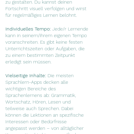
zu gestalten. Du kannst deinen 
Fortschritt visuell verfolgen und wirst 
für regelmäßiges Lernen belohnt.
Individuelles Tempo:
 Jede/r Lernende 
kann in seinem/ihrem eigenen Tempo 
voranschreiten. Es gibt keine festen 
Unterrichtszeiten oder Aufgaben, die 
zu einem bestimmten Zeitpunkt 
erledigt sein müssen.
Vielseitige Inhalte:
 Die meisten 
Sprachlern-Apps decken alle 
wichtigen Bereiche des 
Sprachenlernens ab: Grammatik, 
Wortschatz, Hören, Lesen und 
teilweise auch Sprechen. Dabei 
können die Lektionen an spezifische 
Interessen oder Bedürfnisse 
angepasst werden – von alltäglicher 