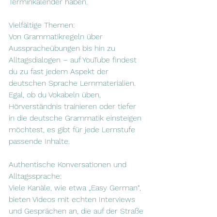
Terminkalender haben.
Vielfältige Themen: 
Von Grammatikregeln über 
Ausspracheübungen bis hin zu 
Alltagsdialogen – auf YouTube findest 
du zu fast jedem Aspekt der 
deutschen Sprache Lernmaterialien. 
Egal, ob du Vokabeln üben, 
Hörverständnis trainieren oder tiefer 
in die deutsche Grammatik einsteigen 
möchtest, es gibt für jede Lernstufe 
passende Inhalte.
Authentische Konversationen und 
Alltagssprache: 
Viele Kanäle, wie etwa „Easy German“, 
bieten Videos mit echten Interviews 
und Gesprächen an, die auf der Straße 