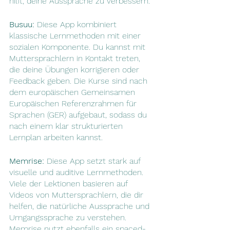
hilft, deine Aussprache zu verbessern.
Busuu:
 Diese App kombiniert 
klassische Lernmethoden mit einer 
sozialen Komponente. Du kannst mit 
Muttersprachlern in Kontakt treten, 
die deine Übungen korrigieren oder 
Feedback geben. Die Kurse sind nach 
dem europäischen Gemeinsamen 
Europäischen Referenzrahmen für 
Sprachen (GER) aufgebaut, sodass du 
nach einem klar strukturierten 
Lernplan arbeiten kannst.
Memrise:
 Diese App setzt stark auf 
visuelle und auditive Lernmethoden. 
Viele der Lektionen basieren auf 
Videos von Muttersprachlern, die dir 
helfen, die natürliche Aussprache und 
Umgangssprache zu verstehen. 
Memrise nutzt ebenfalls ein spaced-