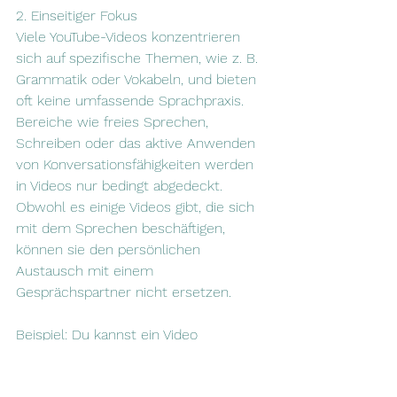
2. Einseitiger Fokus
Viele YouTube-Videos konzentrieren 
sich auf spezifische Themen, wie z. B. 
Grammatik oder Vokabeln, und bieten 
oft keine umfassende Sprachpraxis. 
Bereiche wie freies Sprechen, 
Schreiben oder das aktive Anwenden 
von Konversationsfähigkeiten werden 
in Videos nur bedingt abgedeckt. 
Obwohl es einige Videos gibt, die sich 
mit dem Sprechen beschäftigen, 
können sie den persönlichen 
Austausch mit einem 
Gesprächspartner nicht ersetzen.
Beispiel: Du kannst ein Video 
anschauen, das dir beibringt, wie man 
in einem Café eine Bestellung aufgibt, 